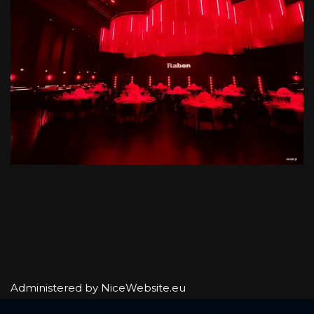
Administered by NiceWebsite.eu
Neve
| Powered by
WordPress