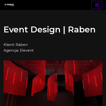
Przejdź
do
treści
Event Design | Raben
Klient: Raben
Agencja: Elevent